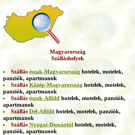
Magyarország
Szálláshelyek
Szállás
észak-Magyarország
hotelek, motelek,
panziók, apartmanok
Szállás
Közép-Magyarország
hotelek, motelek,
panziók, apartmanok
Szállás
észak-Alföld
hotelek, motelek, panziók,
apartmanok
Szállás
Dél-Alföld
hotelek, motelek, panziók,
apartmanok
Szállás
Nyugat-Dunántúl
hotelek, motelek,
panziók, apartmanok