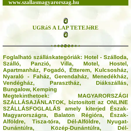
www.szallasmagyarorszag.hu
UGRáS A LAP TETEJéRE
Foglalható szálláskategóriák:
Hotel - Szálloda,
Szálló, Panzió, Villa, Motel, Hostel,
Apartmanház, Fogadó, Étterem, Kulcsosház,
Nyaraló - Faház, Gerendaház, Menedékház,
Vendégház, Parasztház, Diákszállás,
Bungalow, Kemping
Megtekinthetoek:
MAGYARORSZÁGI
SZÁLLÁSAJÁNLATOK, biztosított az ONLINE
SZÁLLÁSFOGLALÁS amely kiterjed Észak-
Magyarországra, Balaton Régióra, Észak-
Alföldre, Tisza-tóra, Dél-Alföldre, Nyugat-
Dunántúlra, Közép-Dunántúlra, Dél-