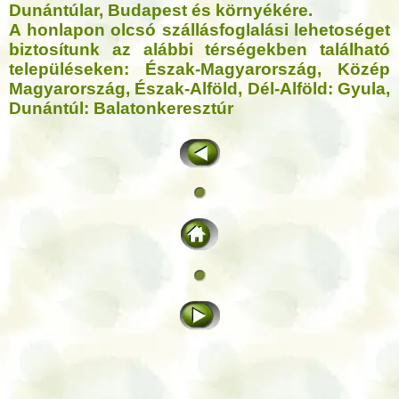
Dunántúlar, Budapest és környékére.
A honlapon olcsó szállásfoglalási lehetoséget
biztosítunk
az alábbi térségekben található
településeken:
Észak-Magyarország,
Közép
Magyarország,
Észak-Alföld,
Dél-Alföld:
Gyula,
Dunántúl:
Balatonkeresztúr