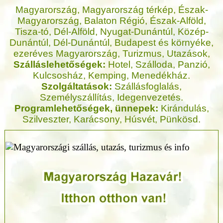
Magyarország, Magyarország térkép, Észak-
Magyarország, Balaton Régió, Észak-Alföld,
Tisza-tó, Dél-Alföld, Nyugat-Dunántúl, Közép-
Dunántúl, Dél-Dunántúl, Budapest és környéke,
ezeréves Magyarország, Turizmus, Utazások,
Szálláslehetőségek:
Hotel, Szálloda, Panzió,
Kulcsosház, Kemping, Menedékház.
Szolgáltatások:
Szállásfoglalás,
Személyszállítás, Idegenvezetés.
Programlehetőségek, ünnepek:
Kirándulás,
Szilveszter, Karácsony, Húsvét, Pünkösd.