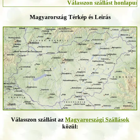
Válasszon szállást honlapunkon, foglal
Magyarország Térkép és Leirás
Válasszon szállást az
Magyarországi Szállások
közül: