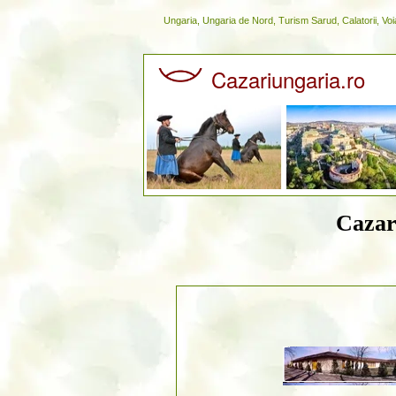
Ungaria, Ungaria de Nord, Turism Sarud, Calatorii, Voi
Cazariungaria.ro
Cazar