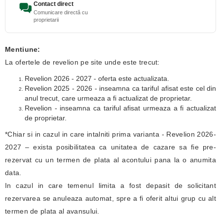
Contact direct
Comunicare directă cu
proprietarii
Mentiune:
La ofertele de revelion pe site unde este trecut:
Revelion 2026 - 2027 - oferta este actualizata.
Revelion 2025 - 2026 - inseamna ca tariful afisat este cel din
anul trecut, care urmeaza a fi actualizat de proprietar.
Revelion - inseamna ca tariful afisat urmeaza a fi actualizat
de proprietar.
*Chiar si in cazul in care intalniti prima varianta - Revelion 2026-
2027 – exista posibilitatea ca unitatea de cazare sa fie pre-
rezervat cu un termen de plata al acontului pana la o anumita
data.
In cazul in care temenul limita a fost depasit de solicitant
rezervarea se anuleaza automat, spre a fi oferit altui grup cu alt
termen de plata al avansului.