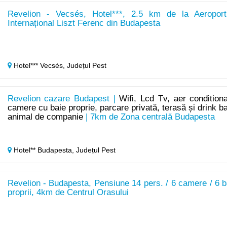
Revelion - Vecsés, Hotel***, 2.5 km de la Aeroport
Internațional Liszt Ferenc din Budapesta
Hotel*** Vecsés,
Județul Pest
Revelion cazare Budapest |
Wifi, Lcd Tv, aer conditiona
camere cu baie proprie, parcare privată, terasă și drink ba
animal de companie
| 7km de Zona centrală Budapesta
Hotel** Budapesta,
Județul Pest
Revelion - Budapesta, Pensiune 14 pers. / 6 camere / 6 b
proprii, 4km de Centrul Orasului