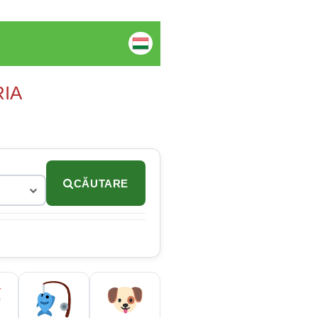
RIA
CĂUTARE