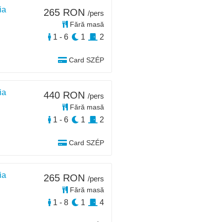
ia
265 RON
/pers
Fără masă
1 - 6
1
2
Card SZÉP
ia
440 RON
/pers
Fără masă
1 - 6
1
2
Card SZÉP
ia
265 RON
/pers
Fără masă
1 - 8
1
4