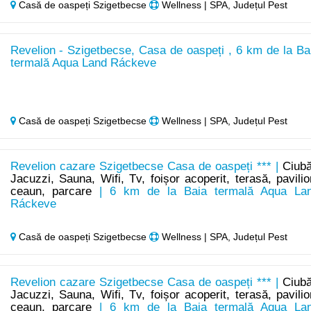
Casă de oaspeți Szigetbecse
Wellness | SPA, Județul Pest
Revelion - Szigetbecse, Casa de oaspeți , 6 km de la Ba
termală Aqua Land Ráckeve
Casă de oaspeți Szigetbecse
Wellness | SPA, Județul Pest
Revelion cazare Szigetbecse Casa de oaspeți *** |
Ciubă
Jacuzzi, Sauna, Wifi, Tv, foișor acoperit, terasă, pavilio
ceaun, parcare
| 6 km de la Baia termală Aqua La
Ráckeve
Casă de oaspeți Szigetbecse
Wellness | SPA, Județul Pest
Revelion cazare Szigetbecse Casa de oaspeți *** |
Ciubă
Jacuzzi, Sauna, Wifi, Tv, foișor acoperit, terasă, pavilio
ceaun, parcare
| 6 km de la Baia termală Aqua La