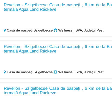
Revelion - Szigetbecse Casa de oaspeți , 6 km de la Ba
termală Aqua Land Ráckeve
Casă de oaspeți Szigetbecse
Wellness | SPA, Județul Pest
Revelion - Szigetbecse Casa de oaspeți , 6 km de la Ba
termală Aqua Land Ráckeve
Casă de oaspeți Szigetbecse
Wellness | SPA, Județul Pest
Revelion - Szigetbecse Casa de oaspeți , 6 km de la Ba
termală Aqua Land Ráckeve