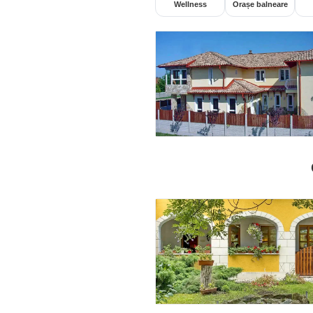
Wellness
Orașe balneare