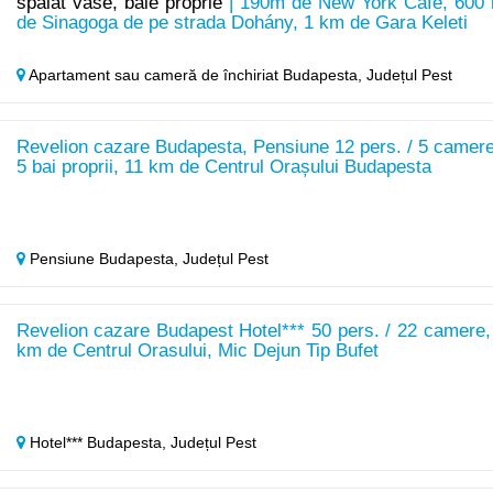
spălat vase, baie proprie
| 190m de New York Café, 600
de Sinagoga de pe strada Dohány, 1 km de Gara Keleti
Apartament sau cameră de închiriat Budapesta,
Județul Pest
Revelion cazare Budapesta, Pensiune 12 pers. / 5 camere
5 bai proprii, 11 km de Centrul Orașului Budapesta
Pensiune Budapesta,
Județul Pest
Revelion cazare Budapest Hotel*** 50 pers. / 22 camere,
km de Centrul Orasului, Mic Dejun Tip Bufet
Hotel*** Budapesta,
Județul Pest