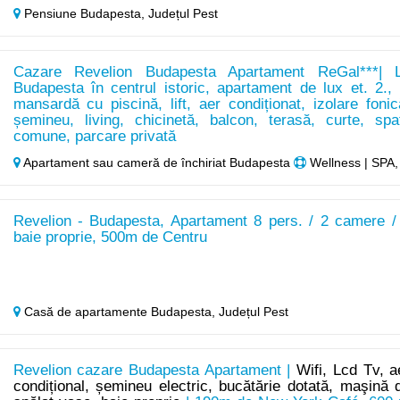
Pensiune Budapesta,
Județul Pest
Cazare Revelion Budapesta Apartament ReGal***| 
Budapesta în centrul istoric, apartament de lux et. 2., 
mansardă cu piscină, lift, aer condiționat, izolare fonic
șemineu, living, chicinetă, balcon, terasă, curte, spaț
comune, parcare privată
Apartament sau cameră de închiriat Budapesta
Wellness | SPA,
Revelion - Budapesta, Apartament 8 pers. / 2 camere /
baie proprie, 500m de Centru
Casă de apartamente Budapesta,
Județul Pest
Revelion cazare Budapesta Apartament |
Wifi, Lcd Tv, a
condițional, șemineu electric, bucătărie dotată, maşină 