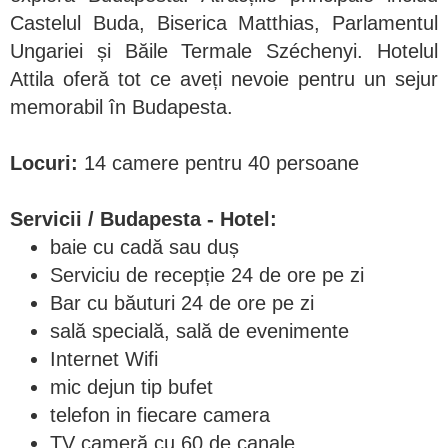
Castelul Buda, Biserica Matthias, Parlamentul
Ungariei și Băile Termale Széchenyi. Hotelul
Attila oferă tot ce aveți nevoie pentru un sejur
memorabil în Budapesta.
Locuri:
14 camere pentru 40 persoane
Servicii / Budapesta - Hotel:
baie cu cadă sau duș
Serviciu de recepție 24 de ore pe zi
Bar cu băuturi 24 de ore pe zi
sală specială, sală de evenimente
Internet Wifi
mic dejun tip bufet
telefon in fiecare camera
TV cameră cu 60 de canale