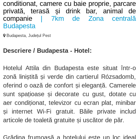
conditionat, camere cu baie proprie, parcare
privată, terasă și drink bar, animal de
companie
| 7km de Zona centrală
Budapesta
Budapesta, Județul Pest
Descriere / Budapesta - Hotel:
Hotelul Attila din Budapesta este situat într-o
zonă liniștită și verde din cartierul Rózsadomb,
oferind o oază de confort și eleganță. Camerele
sunt spațioase și decorate cu gust, dotate cu
aer condiționat, televizor cu ecran plat, minibar
și internet Wi-Fi gratuit. Băile private includ
articole de toaletă gratuite și uscător de păr.
Grădina frumoasă a hotelului este un loc ideal