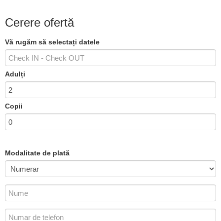
Cerere ofertă
Vă rugăm să selectați datele
Adulți
Copii
Modalitate de plată