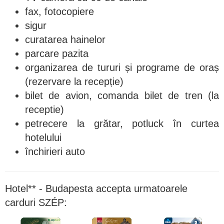
fax, fotocopiere
sigur
curatarea hainelor
parcare pazita
organizarea de tururi și programe de oraș
(rezervare la recepție)
bilet de avion, comanda bilet de tren (la
receptie)
petrecere la grătar, potluck în curtea
hotelului
închirieri auto
Hotel** - Budapesta accepta urmatoarele
carduri SZÉP: