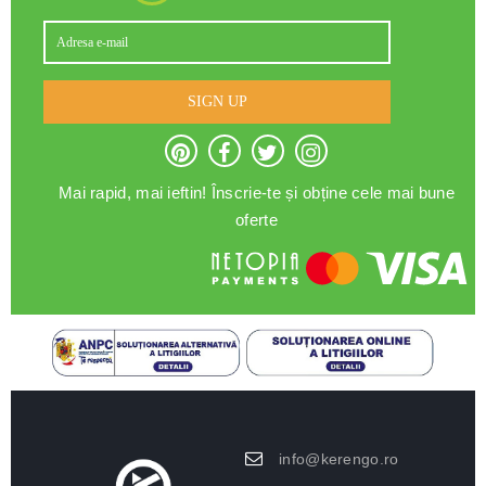
SIGN UP
Mai rapid, mai ieftin! Înscrie-te și obține cele mai bune
oferte
info@kerengo.ro