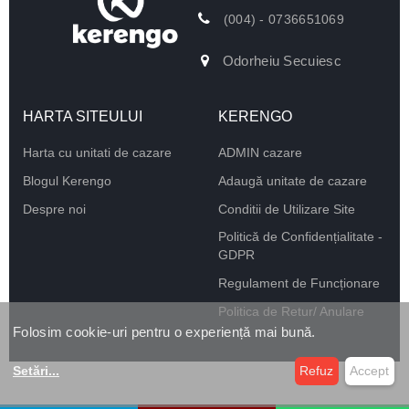
(004) - 0736651069
Odorheiu Secuiesc
HARTA SITEULUI
KERENGO
Harta cu unitati de cazare
ADMIN cazare
Blogul Kerengo
Adaugă unitate de cazare
Despre noi
Conditii de Utilizare Site
Politică de Confidențialitate -
GDPR
Regulament de Funcționare
Politica de Retur/ Anulare
Folosim cookie-uri pentru o experiență mai bună.
Setări
...
Refuz
Accept