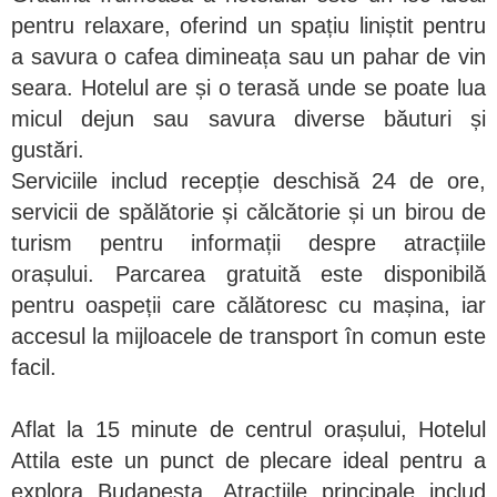
pentru relaxare, oferind un spațiu liniștit pentru
a savura o cafea dimineața sau un pahar de vin
seara. Hotelul are și o terasă unde se poate lua
micul dejun sau savura diverse băuturi și
gustări.
Serviciile includ recepție deschisă 24 de ore,
servicii de spălătorie și călcătorie și un birou de
turism pentru informații despre atracțiile
orașului. Parcarea gratuită este disponibilă
pentru oaspeții care călătoresc cu mașina, iar
accesul la mijloacele de transport în comun este
facil.
Aflat la 15 minute de centrul orașului, Hotelul
Attila este un punct de plecare ideal pentru a
explora Budapesta. Atracțiile principale includ