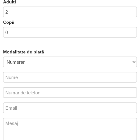
Adulți
Copii
Modalitate de plată