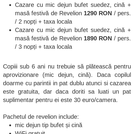
Cazare cu mic dejun bufet suedez, cină +
masă festivă de Revelion
1290 RON
/ pers.
/ 2 nopți + taxa locala
Cazare cu mic dejun bufet suedez, cină +
masă festivă de Revelion
1890 RON
/ pers.
/ 3 nopți + taxa locala
Copiii sub 6 ani nu trebuie să plătească pentru
aprovizionare (mic dejun, cină). Daca copilul
doarme cu parintii in pat dublu atunci si cazarea
este gratuita, dar daca doriti sa luati un pat
suplimentar pentru ei este 30 euro/camera.
Pachetul de revelion include:
mic dejun tip bufet și cină
WiFi gratuit