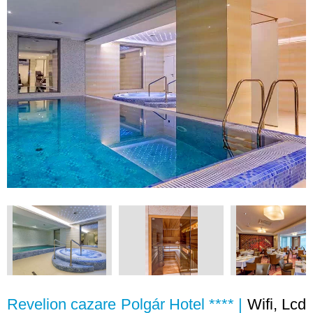
Revelion cazare Polgár Hotel **** |
Wifi, Lcd