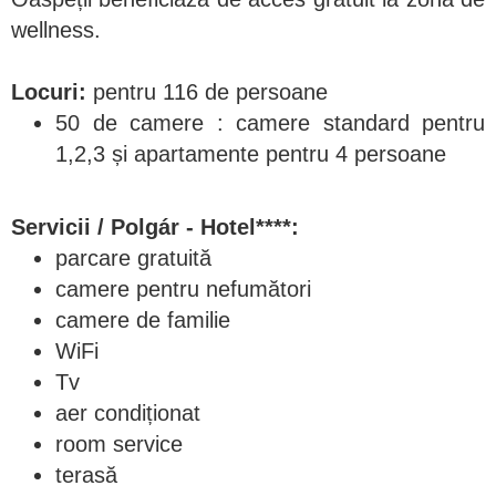
wellness.
Locuri:
pentru 116 de persoane
50 de camere : camere standard pentru
1,2,3 și apartamente pentru 4 persoane
Servicii / Polgár - Hotel****:
parcare gratuită
camere pentru nefumători
camere de familie
WiFi
Tv
aer condiționat
room service
terasă