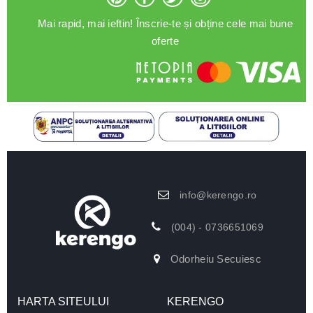
Mai rapid, mai ieftin! Înscrie-te și obține cele mai bune
oferte
info@kerengo.ro
(004) - 0736651069
Odorheiu Secuiesc
HARTA SITEULUI
KERENGO