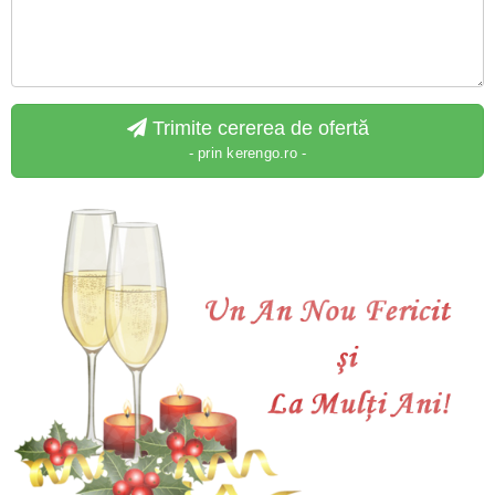
Trimite cererea de ofertă
- prin kerengo.ro -