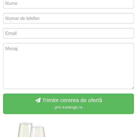
Trimite cererea de ofertă
- prin kerengo.ro -