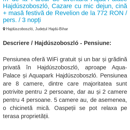
Hajdúszoboszló, Cazare cu mic dejun, cină
+ masă festivă de Revelion de la 772 RON /
pers. / 3 nopți
Hajdúszoboszló, Județul Hajdú-Bihar
Descriere / Hajdúszoboszló - Pensiune:
Pensiunea oferă WiFi gratuit și un bar și grădină
privată în Hajdúszoboszló, aproape Aqua-
Palace și Aquapark Hajdúszoboszló. Pensiunea
are 8 camere, dintre care majoritatea sunt
potrivite pentru 2 persoane, dar au și 2 camere
pentru 4 persoane. 5 camere au, de asemenea,
o chicinetă mică. Oaspeții se pot relaxa pe
terasa proprietății.