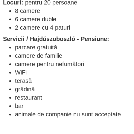
Locuri:
pentru 20 persoane
8 camere
6 camere duble
2 camere cu 4 paturi
Servicii / Hajdúszoboszló - Pensiune:
parcare gratuită
camere de familie
camere pentru nefumători
WiFi
terasă
grădină
restaurant
bar
animale de companie nu sunt acceptate