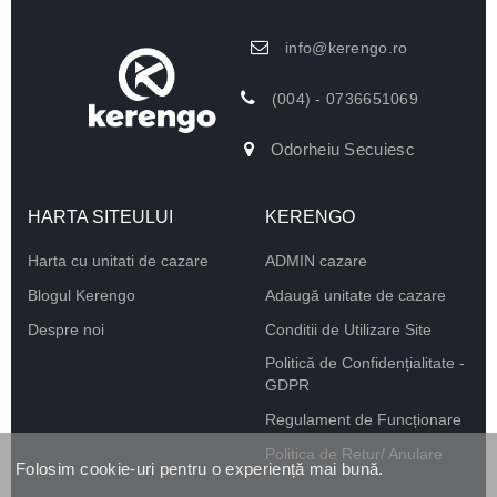
info@kerengo.ro
(004) - 0736651069
Odorheiu Secuiesc
HARTA SITEULUI
KERENGO
Harta cu unitati de cazare
ADMIN cazare
Blogul Kerengo
Adaugă unitate de cazare
Despre noi
Conditii de Utilizare Site
Politică de Confidențialitate -
GDPR
Regulament de Funcționare
Politica de Retur/ Anulare
Folosim cookie-uri pentru o experiență mai bună.