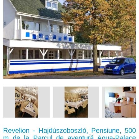
Revelion - Hajdúszoboszló, Pensiune, 500
m de la Parcul de aventură Aqua-Palace