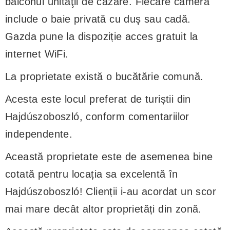
balconul unităţii de cazare. Fiecare cameră
include o baie privată cu duş sau cadă.
Gazda pune la dispoziție acces gratuit la
internet WiFi.
La proprietate există o bucătărie comună.
Acesta este locul preferat de turiștii din
Hajdúszoboszló, conform comentariilor
independente.
Această proprietate este de asemenea bine
cotată pentru locația sa excelentă în
Hajdúszoboszló! Clienții i-au acordat un scor
mai mare decât altor proprietăți din zonă.