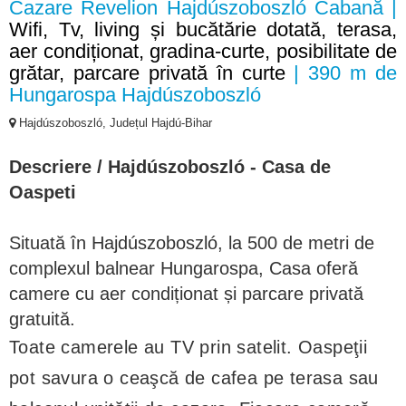
Cazare Revelion Hajdúszoboszló Cabană |
Wifi, Tv, living și bucătărie dotată, terasa,
aer condiționat, gradina-curte, posibilitate de
grătar, parcare privată în curte
| 390 m de
Hungarospa Hajdúszoboszló
Hajdúszoboszló, Județul Hajdú-Bihar
Descriere / Hajdúszoboszló - Casa de
Oaspeti
Situată în Hajdúszoboszló, la 500 de metri de
complexul balnear Hungarospa, Casa oferă
camere cu aer condiționat și parcare privată
gratuită.
Toate camerele au TV prin satelit. Oaspeţii
pot savura o ceaşcă de cafea pe terasa sau