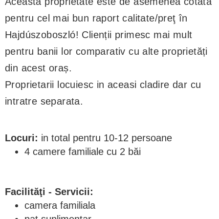
Această proprietate este de asemenea cotată
pentru cel mai bun raport calitate/preţ în
Hajdúszoboszló! Clienții primesc mai mult
pentru banii lor comparativ cu alte proprietăți
din acest oraș.
Proprietarii locuiesc in aceasi cladire dar cu
intratre separata.
Locuri:
in total pentru 10-12 persoane
4 camere familiale cu 2 băi
Facilităţi - Servicii:
camera familiala