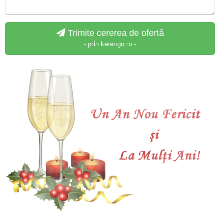
Trimite cererea de ofertă
- prin kerengo.ro -