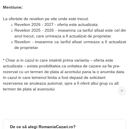
Mentiune:
La ofertele de revelion pe site unde este trecut:
Revelion 2026 - 2027 - oferta este actualizata.
Revelion 2025 - 2026 - inseamna ca tariful afisat este cel din
anul trecut, care urmeaza a fi actualizat de proprietar.
Revelion - inseamna ca tariful afisat urmeaza a fi actualizat
de proprietar.
* Chiar si in cazul in care intalniti prima varianta – oferta este
actualizata – exista posibilitatea ca unitatea de cazare sa fie pre-
rezervat cu un termen de plata al acontului pana la o anumita data.
In cazul in care temenul limita a fost depasit de solicitant
rezervarea se anuleaza automat, spre a fi oferit altui grup cu alt
termen de plata al avansului.
De ce să alegi RomaniaCazari.ro?