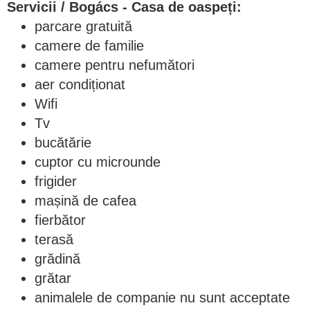
Servicii / Bogács - Casa de oaspeți:
parcare gratuită
camere de familie
camere pentru nefumători
aer condiționat
Wifi
Tv
bucătărie
cuptor cu microunde
frigider
mașină de cafea
fierbător
terasă
grădină
grătar
animalele de companie nu sunt acceptate