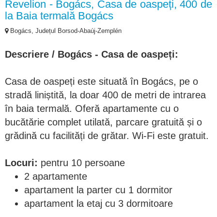
Revelion - Bogács, Casa de oaspeți, 400 de
la Baia termală Bogács
Bogács, Județul Borsod-Abaúj-Zemplén
Descriere / Bogács - Casa de oaspeți:
Casa de oaspeți este situată în Bogács, pe o
stradă liniștită, la doar 400 de metri de intrarea
în baia termală. Oferă apartamente cu o
bucătărie complet utilată, parcare gratuită și o
grădină cu facilități de grătar. Wi-Fi este gratuit.
Locuri:
pentru 10 persoane
2 apartamente
apartament la parter cu 1 dormitor
apartament la etaj cu 3 dormitoare