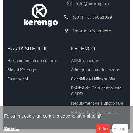
info@kerengo.ro
(004) - 0736651069
Odorheiu Secuiesc
HARTA SITEULUI
KERENGO
Harta cu unitati de cazare
ADMIN cazare
Blogul Kerengo
Adaugă unitate de cazare
Despre noi
Conditii de Utilizare Site
Politică de Confidențialitate -
GDPR
Regulament de Funcționare
Politica de Retur/ Anulare
Folosim cookie-uri pentru o experiență mai bună.
Setări
...
Refuz
Accept